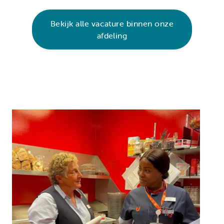
Bekijk alle vacature binnen onze
afdeling