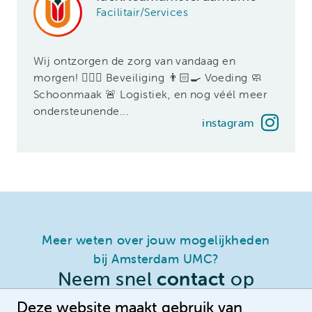
Facilitair/Services
Wij ontzorgen de zorg van vandaag en
morgen! 👮🏽‍♀️ Beveiliging 👨🏻‍🍳 Voeding 🧼
Schoonmaak 🚨 Logistiek, en nog véél meer
ondersteunende...
instagram
Meer weten over jouw mogelijkheden
bij Amsterdam UMC?
Neem snel
contact
op
Deze website maakt gebruik van