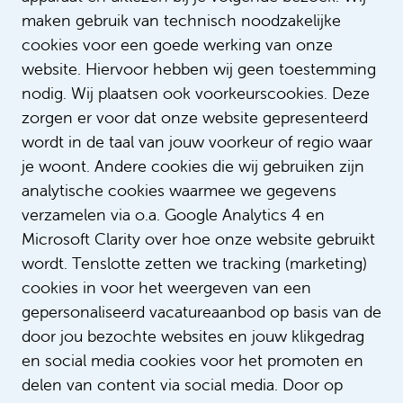
maken gebruik van technisch noodzakelijke
cookies voor een goede werking van onze
website. Hiervoor hebben wij geen toestemming
nodig. Wij plaatsen ook voorkeurscookies. Deze
zorgen er voor dat onze website gepresenteerd
wordt in de taal van jouw voorkeur of regio waar
je woont. Andere cookies die wij gebruiken zijn
analytische cookies waarmee we gegevens
verzamelen via o.a. Google Analytics 4 en
Nadine Snijders Blok
Microsoft Clarity over hoe onze website gebruikt
Recruitmentadviseur
wordt. Tenslotte zetten we tracking (marketing)
cookies in voor het weergeven van een
Bel +31205660307
gepersonaliseerd vacatureaanbod op basis van de
door jou bezochte websites en jouw klikgedrag
Stuur een bericht
en social media cookies voor het promoten en
delen van content via social media. Door op