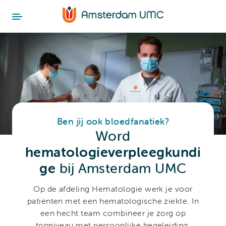
Ben jij ook bloedfanatiek?
Word
hematologieverpleegkundi
ge
bij Amsterdam UMC
Op de afdeling Hematologie werk je voor
patiënten met een hematologische ziekte. In
een hecht team combineer je zorg op
topniveau met persoonlijke begeleiding.