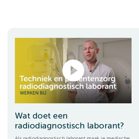
Wat doet een
radiodiagnostisch laborant?
Als radiodiagnostisch laborant maak je medische