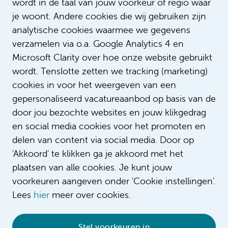
wordt in de taal van jouw voorkeur of regio waar
regelmaat posten wij ludieke filmpjes waarbij
je woont. Andere cookies die wij gebruiken zijn
de humor en positieve werksfeer op de
analytische cookies waarmee we gegevens
afdeling naar voren komen.
verzamelen via o.a. Google Analytics 4 en
Benieuwd naar onze werkzaamheden of
Microsoft Clarity over hoe onze website gebruikt
ziektebeelden op het cathlab? Volg
wordt. Tenslotte zetten we tracking (marketing)
heartmakers_amsterdamumc
op Instagram.
cookies in voor het weergeven van een
instagram
gepersonaliseerd vacatureaanbod op basis van de
door jou bezochte websites en jouw klikgedrag
en social media cookies voor het promoten en
delen van content via social media. Door op
49 pagina's gevonden
Pagina 1 van 3
'Akkoord' te klikken ga je akkoord met het
plaatsen van alle cookies. Je kunt jouw
voorkeuren aangeven onder 'Cookie instellingen'.
Lees
hier
meer over cookies.
Stel voorkeuren in