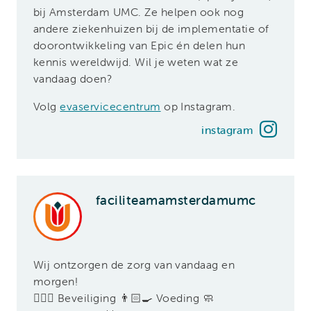
bij Amsterdam UMC. Ze helpen ook nog
andere ziekenhuizen bij de implementatie of
doorontwikkeling van Epic én delen hun
kennis wereldwijd. Wil je weten wat ze
vandaag doen?
Volg
evaservicecentrum
op Instagram.
instagram
faciliteamamsterdamumc
Wij ontzorgen de zorg van vandaag en
morgen!
👮🏽‍♀️ Beveiliging 👨🏻‍🍳 Voeding 🧼