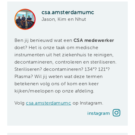
csa.amsterdamumc
Jason, Kim en Nhut
Ben jij benieuwd wat een
CSA medewerker
doet? Het is onze taak om medische
instrumenten uit het ziekenhuis te reinigen,
decontamineren, controleren en steriliseren.
Steriliseren? decontamineren? 134°? 121°?
Plasma? Wil jij weten wat deze termen
betekenen volg ons of kom een keer
kijken/meelopen op onze afdeling.
Volg
csa.amsterdamumc
op Instagram.
instagram