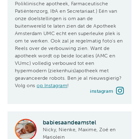
Poliklinische apotheek, Farmaceutische
Patiëntenzorg, I&A en Secretariaat.) Eén van
onze doelstellingen is om aan de
buitenwereld te laten zien dat de Apotheek
Amsterdam UMC echt een superleuke plek is
om te werken. Ook zal je regelmatig foto's en
Reels over de verbouwing zien. Want de
apotheek wordt op beide locaties (AMC en
VUmc) volledig verbouwd tot een
hypermodern (ziekenhuis)apotheek met
geavanceerde robots. Ben je al nieuwsgierig?
Volg ons
op Instagram
!
instagram
babiesaandeamstel
Nicky, Nienke, Maxime, Zoé en
Marjolein