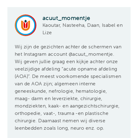
acuut_momentje
Kaoutar, Nasteeha, Daan, Isabel en
Lize
Wij zijn de gezichten achter de schermen van
het Instagram account @acuut_momentje.
Wij geven jullie graag een kijkje achter onze
veelzijdige afdeling “acute opname afdeling
(AOA)”. De meest voorkomende specialismen
van de AOA zijn; algemeen interne
geneeskunde, nefrologie, hematologie,
maag- darm en leverziekte, chirurgie,
mondziekten, kaak- en aangezichtschirurgie,
orthopedie, vaat-, trauma -en plastische
chirurgie. Daarnaast nemen wij diverse
leenbedden zoals long, neuro enz. op.