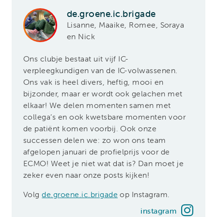
de.groene.ic.brigade
Lisanne, Maaike, Romee, Soraya
en Nick
Ons clubje bestaat uit vijf IC-
verpleegkundigen van de IC-volwassenen.
Ons vak is heel divers, heftig, mooi en
bijzonder, maar er wordt ook gelachen met
elkaar! We delen momenten samen met
collega’s en ook kwetsbare momenten voor
de patiënt komen voorbij. Ook onze
successen delen we: zo won ons team
afgelopen januari de profielprijs voor de
ECMO! Weet je niet wat dat is? Dan moet je
zeker even naar onze posts kijken!
Volg
de.groene.ic.brigade
op Instagram.
instagram