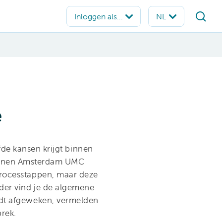
e
fde kansen krijgt binnen
innen Amsterdam UMC
 processtappen, maar deze
der vind je de algemene
ordt afgeweken, vermelden
prek.