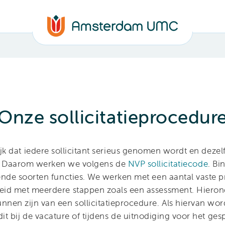
Onze sollicitatieprocedur
ijk dat iedere sollicitant serieus genomen wordt en dezel
es. Daarom werken we volgens de
NVP sollicitatiecode
. B
lende soorten functies. We werken met een aantal vaste
id met meerdere stappen zoals een assessment. Hieron
nnen zijn van een sollicitatieprocedure. Als hiervan w
it bij de vacature of tijdens de uitnodiging voor het ges