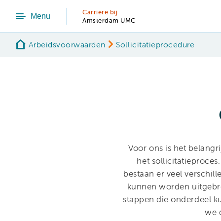
Carrière bij
Menu
Amsterdam UMC
Arbeidsvoorwaarden
Sollicitatieprocedure
Voor ons is het belangr
het sollicitatieproc
bestaan er veel verschil
kunnen worden uitgebre
stappen die onderdeel ku
we d