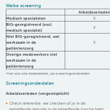
Welke screening
Arbeidsverlede
Medisch specialisten
X
BIG-geregistreerd (excl.
X
medisch specialist)
Niet BIG-geregistreerd, wel
werkzaam in de
X
patiëntenzorg
Overige medewerkers niet
werkzaam in de
patiëntenzorg
*niet voor alle medewerkers, zie screeningsonderdelen
Screeningsonderdelen
Arbeidsverleden (vergewisplicht)
Check referentie: we checken of je in de
betreffende periode in de betreffende functie hebt