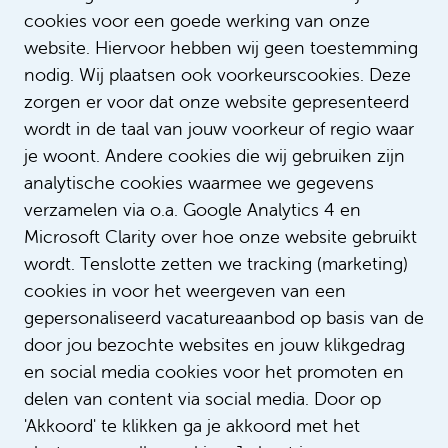
Lees onze verhalen
cookies voor een goede werking van onze
website. Hiervoor hebben wij geen toestemming
nodig. Wij plaatsen ook voorkeurscookies. Deze
zorgen er voor dat onze website gepresenteerd
wordt in de taal van jouw voorkeur of regio waar
je woont. Andere cookies die wij gebruiken zijn
analytische cookies waarmee we gegevens
verzamelen via o.a. Google Analytics 4 en
Microsoft Clarity over hoe onze website gebruikt
Wijze rot Lodi Sittrop: ‘Ik heb
wordt. Tenslotte zetten we tracking (marketing)
inmiddels een beroemde stem’
cookies in voor het weergeven van een
gepersonaliseerd vacatureaanbod op basis van de
door jou bezochte websites en jouw klikgedrag
en social media cookies voor het promoten en
delen van content via social media. Door op
'Akkoord' te klikken ga je akkoord met het