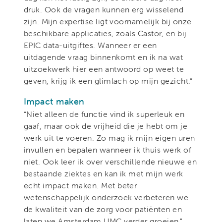
druk. Ook de vragen kunnen erg wisselend
zijn. Mijn expertise ligt voornamelijk bij onze
beschikbare applicaties, zoals Castor, en bij
EPIC data-uitgiftes. Wanneer er een
uitdagende vraag binnenkomt en ik na wat
uitzoekwerk hier een antwoord op weet te
geven, krijg ik een glimlach op mijn gezicht.”
Impact maken
“Niet alleen de functie vind ik superleuk en
gaaf, maar ook de vrijheid die je hebt om je
werk uit te voeren. Zo mag ik mijn eigen uren
invullen en bepalen wanneer ik thuis werk of
niet. Ook leer ik over verschillende nieuwe en
bestaande ziektes en kan ik met mijn werk
echt impact maken. Met beter
wetenschappelijk onderzoek verbeteren we
de kwaliteit van de zorg voor patiënten en
laten we Amsterdam UMC verder groeien."