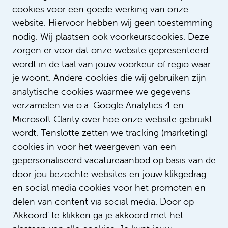
Lees meer verhalen
cookies voor een goede werking van onze
website. Hiervoor hebben wij geen toestemming
nodig. Wij plaatsen ook voorkeurscookies. Deze
zorgen er voor dat onze website gepresenteerd
wordt in de taal van jouw voorkeur of regio waar
je woont. Andere cookies die wij gebruiken zijn
analytische cookies waarmee we gegevens
verzamelen via o.a. Google Analytics 4 en
Microsoft Clarity over hoe onze website gebruikt
Zonder Danny geen
wordt. Tenslotte zetten we tracking (marketing)
zorgvernieuwing
cookies in voor het weergeven van een
gepersonaliseerd vacatureaanbod op basis van de
door jou bezochte websites en jouw klikgedrag
en social media cookies voor het promoten en
delen van content via social media. Door op
'Akkoord' te klikken ga je akkoord met het