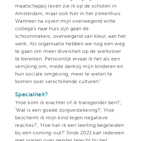
maatschappij leven zie ik op de scholen in
Amsterdam, maar ook hier in het ziekenhuis.
Wanneer na vijven mijn overwegend witte
collega’s naar huis zijn gaan de
schoonmakers, overwegend van kleur, aan het
werk. Als organisatie hebben we nog een weg
te gaan om meer diversiteit op de werkvloer
te bereiken. Persoonlijk ervaar ik het als een
verrijking om, mede dankzij mijn kinderen en
hun sociale omgeving, meer te weten te
komen over verschillende culturen.”
Specialiteit?
‘Hoe kom ik erachter of ik transgender ben?’,
‘Wat is een goede zorgverzekering?’, ‘Hoe
bescherm ik mijn kind tegen negatieve
reacties?’, ‘Hoe kan ik een leerling begeleiden
bij een coming-out?’ Sinds 2021 kan iedereen
met vragen over gender terecht bij het