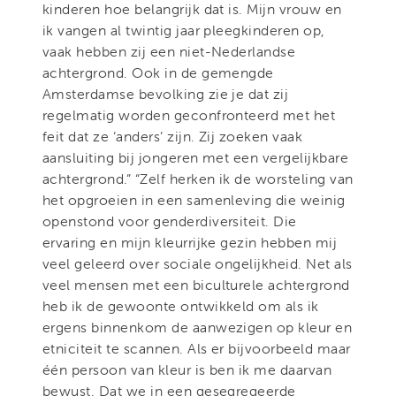
kinderen hoe belangrijk dat is. Mijn vrouw en
ik vangen al twintig jaar pleegkinderen op,
vaak hebben zij een niet-Nederlandse
achtergrond. Ook in de gemengde
Amsterdamse bevolking zie je dat zij
regelmatig worden geconfronteerd met het
feit dat ze ‘anders’ zijn. Zij zoeken vaak
aansluiting bij jongeren met een vergelijkbare
achtergrond.” “Zelf herken ik de worsteling van
het opgroeien in een samenleving die weinig
openstond voor genderdiversiteit. Die
ervaring en mijn kleurrijke gezin hebben mij
veel geleerd over sociale ongelijkheid. Net als
veel mensen met een biculturele achtergrond
heb ik de gewoonte ontwikkeld om als ik
ergens binnenkom de aanwezigen op kleur en
etniciteit te scannen. Als er bijvoorbeeld maar
één persoon van kleur is ben ik me daarvan
bewust. Dat we in een gesegregeerde