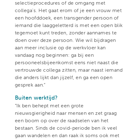
selectieprocedures of de omgang met
collega's. Het gaat erom of je een vrouw met
een hoofddoek, een transgender persoon of
iemand die laaggeletterd is met een open blik
tegemoet kunt treden, zonder aannames te
doen over deze persoon. Wie wil bijdragen
aan meer inclusie op de werkvloer kan
vandaag nog beginnen: ga bij een
persooneelsbijeenkomst eens niet naast die
vertrouwde collega zitten, maar naast iemand
die anders lijkt dan jijzelf, en ga een open
gesprek aan.”
Buiten werktijd?
“Ik ben behept met een grote
nieuwsgierigheid naar mensen en zet graag
een boom op over de raadselen van het
bestaan. Sinds de covid-periode ben ik veel
gaan wandelen en dan raak ik soms ook met