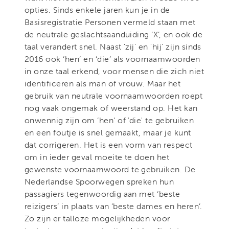
opties. Sinds enkele jaren kun je in de
Basisregistratie Personen vermeld staan met
de neutrale geslachtsaanduiding ‘X’, en ook de
taal verandert snel. Naast 'zij' en 'hij' zijn sinds
2016 ook ‘hen’ en ‘die’ als voornaamwoorden
in onze taal erkend, voor mensen die zich niet
identificeren als man of vrouw. Maar het
gebruik van neutrale voornaamwoorden roept
nog vaak ongemak of weerstand op. Het kan
onwennig zijn om ‘hen’ of 'die' te gebruiken
en een foutje is snel gemaakt, maar je kunt
dat corrigeren. Het is een vorm van respect
om in ieder geval moeite te doen het
gewenste voornaamwoord te gebruiken. De
Nederlandse Spoorwegen spreken hun
passagiers tegenwoordig aan met ‘beste
reizigers’ in plaats van ‘beste dames en heren’.
Zo zijn er talloze mogelijkheden voor