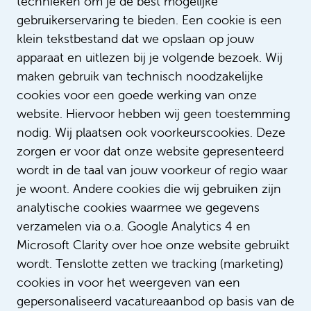
technieken om je de best mogelijke
gebruikerservaring te bieden. Een cookie is een
klein tekstbestand dat we opslaan op jouw
apparaat en uitlezen bij je volgende bezoek. Wij
maken gebruik van technisch noodzakelijke
Lees meer verhalen
cookies voor een goede werking van onze
website. Hiervoor hebben wij geen toestemming
nodig. Wij plaatsen ook voorkeurscookies. Deze
zorgen er voor dat onze website gepresenteerd
wordt in de taal van jouw voorkeur of regio waar
je woont. Andere cookies die wij gebruiken zijn
analytische cookies waarmee we gegevens
verzamelen via o.a. Google Analytics 4 en
Microsoft Clarity over hoe onze website gebruikt
wordt. Tenslotte zetten we tracking (marketing)
Zonder Bibiche geen uitdaging
cookies in voor het weergeven van een
gepersonaliseerd vacatureaanbod op basis van de