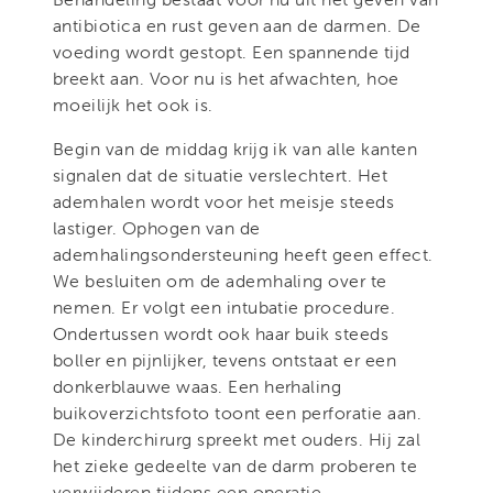
antibiotica en rust geven aan de darmen. De
voeding wordt gestopt. Een spannende tijd
breekt aan. Voor nu is het afwachten, hoe
moeilijk het ook is.
Begin van de middag krijg ik van alle kanten
signalen dat de situatie verslechtert. Het
ademhalen wordt voor het meisje steeds
lastiger. Ophogen van de
ademhalingsondersteuning heeft geen effect.
We besluiten om de ademhaling over te
nemen. Er volgt een intubatie procedure.
Ondertussen wordt ook haar buik steeds
boller en pijnlijker, tevens ontstaat er een
donkerblauwe waas. Een herhaling
buikoverzichtsfoto toont een perforatie aan.
De kinderchirurg spreekt met ouders. Hij zal
het zieke gedeelte van de darm proberen te
verwijderen tijdens een operatie.