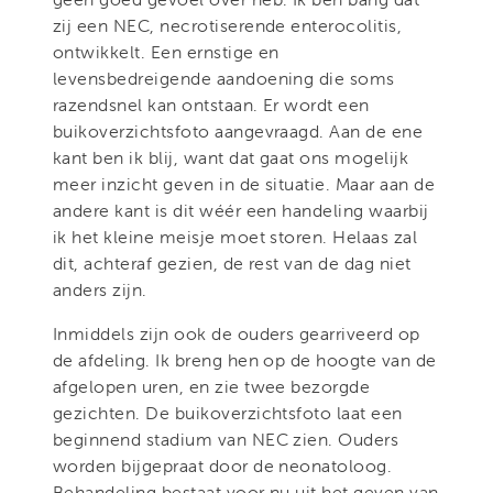
zij een NEC, necrotiserende enterocolitis,
ontwikkelt. Een ernstige en
levensbedreigende aandoening die soms
razendsnel kan ontstaan. Er wordt een
buikoverzichtsfoto aangevraagd. Aan de ene
kant ben ik blij, want dat gaat ons mogelijk
meer inzicht geven in de situatie. Maar aan de
andere kant is dit wéér een handeling waarbij
ik het kleine meisje moet storen. Helaas zal
dit, achteraf gezien, de rest van de dag niet
anders zijn.
Inmiddels zijn ook de ouders gearriveerd op
de afdeling. Ik breng hen op de hoogte van de
afgelopen uren, en zie twee bezorgde
gezichten. De buikoverzichtsfoto laat een
beginnend stadium van NEC zien. Ouders
worden bijgepraat door de neonatoloog.
Behandeling bestaat voor nu uit het geven van