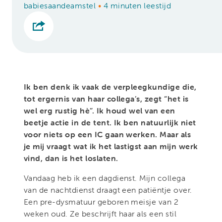
babiesaandeamstel
•
4 minuten leestijd
Ik ben denk ik vaak de verpleegkundige die,
tot ergernis van haar collega’s, zegt “het is
wel erg rustig hè”. Ik houd wel van een
beetje actie in de tent. Ik ben natuurlijk niet
voor niets op een IC gaan werken. Maar als
je mij vraagt wat ik het lastigst aan mijn werk
vind, dan is het loslaten.
Vandaag heb ik een dagdienst. Mijn collega
van de nachtdienst draagt een patiëntje over.
Een pre-dysmatuur geboren meisje van 2
weken oud. Ze beschrijft haar als een stil