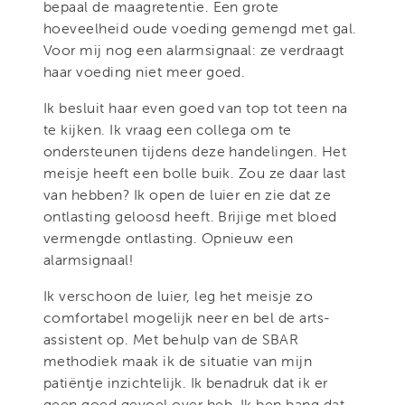
bepaal de maagretentie. Een grote
hoeveelheid oude voeding gemengd met gal.
Voor mij nog een alarmsignaal: ze verdraagt
haar voeding niet meer goed.
Ik besluit haar even goed van top tot teen na
te kijken. Ik vraag een collega om te
ondersteunen tijdens deze handelingen. Het
meisje heeft een bolle buik. Zou ze daar last
van hebben? Ik open de luier en zie dat ze
ontlasting geloosd heeft. Brijige met bloed
vermengde ontlasting. Opnieuw een
alarmsignaal!
Ik verschoon de luier, leg het meisje zo
comfortabel mogelijk neer en bel de arts-
assistent op. Met behulp van de SBAR
methodiek maak ik de situatie van mijn
patiëntje inzichtelijk. Ik benadruk dat ik er
geen goed gevoel over heb. Ik ben bang dat