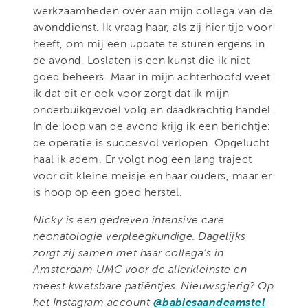
werkzaamheden over aan mijn collega van de
avonddienst. Ik vraag haar, als zij hier tijd voor
heeft, om mij een update te sturen ergens in
de avond. Loslaten is een kunst die ik niet
goed beheers. Maar in mijn achterhoofd weet
ik dat dit er ook voor zorgt dat ik mijn
onderbuikgevoel volg en daadkrachtig handel.
In de loop van de avond krijg ik een berichtje:
de operatie is succesvol verlopen. Opgelucht
haal ik adem. Er volgt nog een lang traject
voor dit kleine meisje en haar ouders, maar er
is hoop op een goed herstel.
Nicky is een gedreven intensive care
neonatologie verpleegkundige. Dagelijks
zorgt zij samen met haar collega’s in
Amsterdam UMC voor de allerkleinste en
meest kwetsbare patiëntjes. Nieuwsgierig? Op
het Instagram account
@babiesaandeamstel