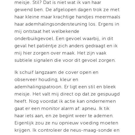
meisje. Stil? Dat is niet wat ik van haar
gewend ben. De afgelopen dagen trok ze met
haar kleine maar krachtige handjes meermaals
haar ademhalingsondersteuning los. Ergens in
mij ontstaat het welbekende
onderbuikgevoel. Een gevoel waarbij, in dit
geval het patiëntje zich anders gedraagt en ik
mij hier zorgen over maak. Het zijn vaak
subtiele signalen die voor dit gevoel zorgen.
Ik schuif langzaam de cover open en
observeer houding, kleur en
ademhalingspatroon. Er ligt een stil en bleek
meisje. Het valt mij direct op dat ze gespuugd
heeft. Nog voordat ik actie kan ondernemen
gaat er een monitor alarm af: apneu. Ik tik
haar iets aan, en ze begint weer te ademen.
Eigenlijk zou ze nu opnieuw voeding moeten
krijgen. Ik controleer de neus-maag-sonde en