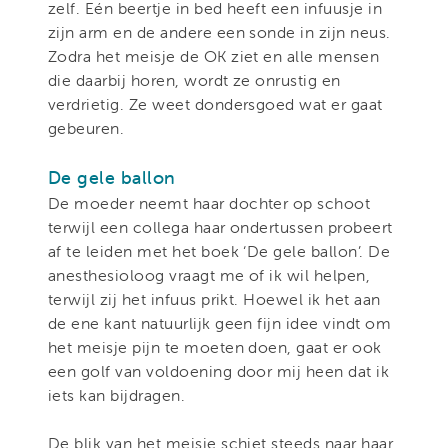
zelf. Eén beertje in bed heeft een infuusje in
zijn arm en de andere een sonde in zijn neus.
Zodra het meisje de OK ziet en alle mensen
die daarbij horen, wordt ze onrustig en
verdrietig. Ze weet dondersgoed wat er gaat
gebeuren.
De gele ballon
De moeder neemt haar dochter op schoot
terwijl een collega haar ondertussen probeert
af te leiden met het boek ‘De gele ballon’. De
anesthesioloog vraagt me of ik wil helpen,
terwijl zij het infuus prikt. Hoewel ik het aan
de ene kant natuurlijk geen fijn idee vindt om
het meisje pijn te moeten doen, gaat er ook
een golf van voldoening door mij heen dat ik
iets kan bijdragen.
De blik van het meisje schiet steeds naar haar