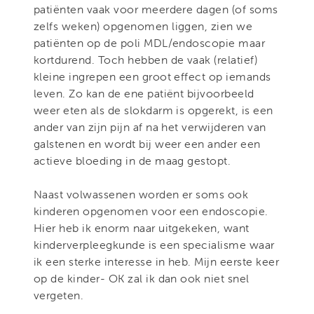
patiënten vaak voor meerdere dagen (of soms
zelfs weken) opgenomen liggen, zien we
patiënten op de poli MDL/endoscopie maar
kortdurend. Toch hebben de vaak (relatief)
kleine ingrepen een groot effect op iemands
leven. Zo kan de ene patiënt bijvoorbeeld
weer eten als de slokdarm is opgerekt, is een
ander van zijn pijn af na het verwijderen van
galstenen en wordt bij weer een ander een
actieve bloeding in de maag gestopt.
Naast volwassenen worden er soms ook
kinderen opgenomen voor een endoscopie.
Hier heb ik enorm naar uitgekeken, want
kinderverpleegkunde is een specialisme waar
ik een sterke interesse in heb. Mijn eerste keer
op de kinder- OK zal ik dan ook niet snel
vergeten.