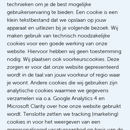
technieken om je de best mogelijke
gebruikerservaring te bieden. Een cookie is een
klein tekstbestand dat we opslaan op jouw
apparaat en uitlezen bij je volgende bezoek. Wij
Lees meer verhalen
maken gebruik van technisch noodzakelijke
cookies voor een goede werking van onze
website. Hiervoor hebben wij geen toestemming
nodig. Wij plaatsen ook voorkeurscookies. Deze
zorgen er voor dat onze website gepresenteerd
wordt in de taal van jouw voorkeur of regio waar
je woont. Andere cookies die wij gebruiken zijn
analytische cookies waarmee we gegevens
verzamelen via o.a. Google Analytics 4 en
Microsoft Clarity over hoe onze website gebruikt
Digdem combineert zorg met
wordt. Tenslotte zetten we tracking (marketing)
haar passie voor muziek
cookies in voor het weergeven van een
gepersonaliseerd vacatureaanbod op basis van de