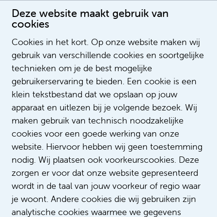
Deze website maakt gebruik van
cookies
Cookies in het kort. Op onze website maken wij
gebruik van verschillende cookies en soortgelijke
T'ïmo Van L'ést
technieken om je de best mogelijke
Developer
gebruikerservaring te bieden. Een cookie is een
klein tekstbestand dat we opslaan op jouw
apparaat en uitlezen bij je volgende bezoek. Wij
maken gebruik van technisch noodzakelijke
cookies voor een goede werking van onze
website. Hiervoor hebben wij geen toestemming
nodig. Wij plaatsen ook voorkeurscookies. Deze
zorgen er voor dat onze website gepresenteerd
wordt in de taal van jouw voorkeur of regio waar
je woont. Andere cookies die wij gebruiken zijn
analytische cookies waarmee we gegevens