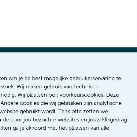
ges
ken om je de best mogelijke gebruikerservaring te
 bezoek. Wij maken gebruik van technisch
 Inclusion
nodig. Wij plaatsen ook voorkeurscookies. Deze
onduct
Andere cookies die wij gebruiken zijn analytische
/feedback
website gebruikt wordt. Tenslotte zetten we
t/suggestion
n de door jou bezochte websites en jouw klikgedrag
kken ga je akkoord met het plaatsen van alle