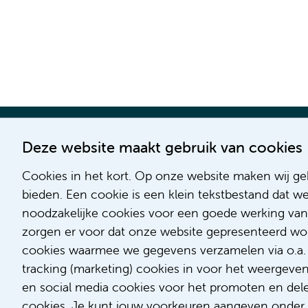
Deze website maakt gebruik van cookies
Cookies in het kort. Op onze website maken wij geb
bieden. Een cookie is een klein tekstbestand dat w
noodzakelijke cookies voor een goede werking van
zorgen er voor dat onze website gepresenteerd word
cookies waarmee we gegevens verzamelen via o.a. G
tracking (marketing) cookies in voor het weergeve
en social media cookies voor het promoten en delen
cookies. Je kunt jouw voorkeuren aangeven onder '