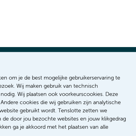
ges
ken om je de best mogelijke gebruikerservaring te
 bezoek. Wij maken gebruik van technisch
 Inclusion
nodig. Wij plaatsen ook voorkeurscookies. Deze
onduct
Andere cookies die wij gebruiken zijn analytische
/feedback
website gebruikt wordt. Tenslotte zetten we
t/suggestion
n de door jou bezochte websites en jouw klikgedrag
kken ga je akkoord met het plaatsen van alle