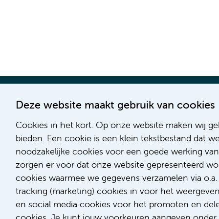
Deze website maakt gebruik van cookies
Cookies in het kort. Op onze website maken wij geb
bieden. Een cookie is een klein tekstbestand dat w
noodzakelijke cookies voor een goede werking van
zorgen er voor dat onze website gepresenteerd word
cookies waarmee we gegevens verzamelen via o.a. G
tracking (marketing) cookies in voor het weergeve
en social media cookies voor het promoten en delen
cookies. Je kunt jouw voorkeuren aangeven onder '