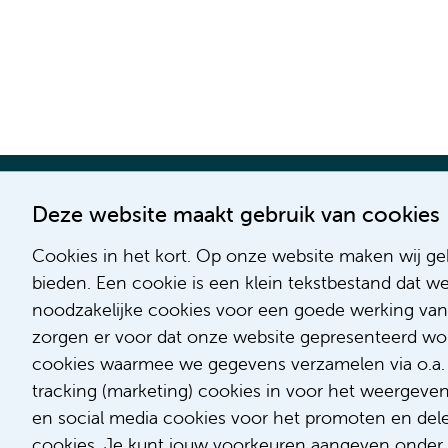
Deze website maakt gebruik van cookies
Cookies in het kort. Op onze website maken wij geb
bieden. Een cookie is een klein tekstbestand dat w
noodzakelijke cookies voor een goede werking van
zorgen er voor dat onze website gepresenteerd word
cookies waarmee we gegevens verzamelen via o.a. G
tracking (marketing) cookies in voor het weergeve
en social media cookies voor het promoten en delen
cookies. Je kunt jouw voorkeuren aangeven onder '