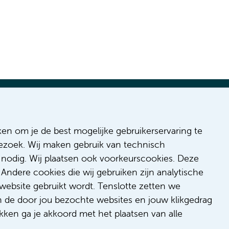
ges
ken om je de best mogelijke gebruikerservaring te
 bezoek. Wij maken gebruik van technisch
 Inclusion
nodig. Wij plaatsen ook voorkeurscookies. Deze
onduct
Andere cookies die wij gebruiken zijn analytische
/feedback
website gebruikt wordt. Tenslotte zetten we
t/suggestion
n de door jou bezochte websites en jouw klikgedrag
kken ga je akkoord met het plaatsen van alle