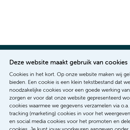
Deze website maakt gebruik van cookies
Cookies in het kort. Op onze website maken wij geb
bieden. Een cookie is een klein tekstbestand dat w
noodzakelijke cookies voor een goede werking van
zorgen er voor dat onze website gepresenteerd word
cookies waarmee we gegevens verzamelen via o.a. G
tracking (marketing) cookies in voor het weergeve
en social media cookies voor het promoten en delen
cookies. Je kunt jouw voorkeuren aangeven onder '