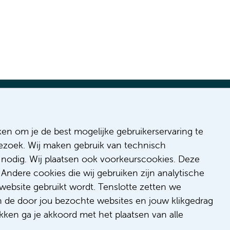
ges
ken om je de best mogelijke gebruikerservaring te
 bezoek. Wij maken gebruik van technisch
 Inclusion
nodig. Wij plaatsen ook voorkeurscookies. Deze
onduct
Andere cookies die wij gebruiken zijn analytische
/feedback
website gebruikt wordt. Tenslotte zetten we
t/suggestion
n de door jou bezochte websites en jouw klikgedrag
kken ga je akkoord met het plaatsen van alle