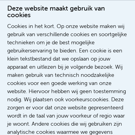
Deze website maakt gebruik van
cookies
Cookies in het kort. Op onze website maken wij
gebruik van verschillende cookies en soortgelijke
Bente van den Heuvel
technieken om je de best mogelijke
Recruitmentadviseur
gebruikerservaring te bieden. Een cookie is een
klein tekstbestand dat we opslaan op jouw
apparaat en uitlezen bij je volgende bezoek. Wij
maken gebruik van technisch noodzakelijke
cookies voor een goede werking van onze
website. Hiervoor hebben wij geen toestemming
nodig. Wij plaatsen ook voorkeurscookies. Deze
zorgen er voor dat onze website gepresenteerd
wordt in de taal van jouw voorkeur of regio waar
je woont. Andere cookies die wij gebruiken zijn
analytische cookies waarmee we gegevens