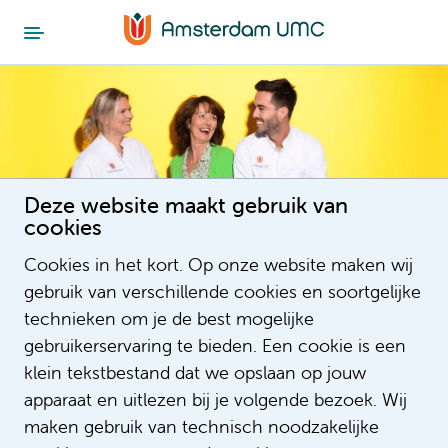
Deze website maakt gebruik van
cookies
Contact
Cookies in het kort. Op onze website maken wij
gebruik van verschillende cookies en soortgelijke
technieken om je de best mogelijke
gebruikerservaring te bieden. Een cookie is een
klein tekstbestand dat we opslaan op jouw
We are here for you
apparaat en uitlezen bij je volgende bezoek. Wij
maken gebruik van technisch noodzakelijke
You can contact Recruitment on working