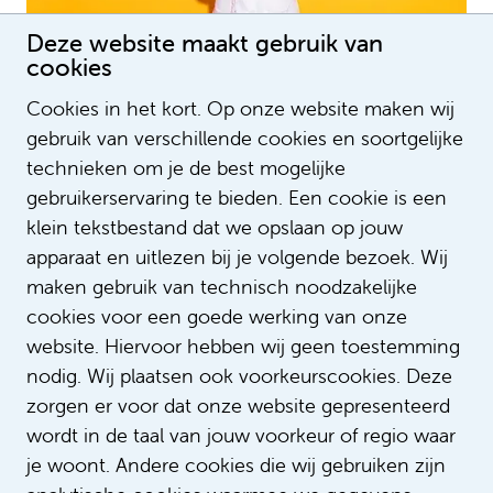
Deze website maakt gebruik van
Role model Yolande Appelman
cookies
Cookies in het kort. Op onze website maken wij
gebruik van verschillende cookies en soortgelijke
technieken om je de best mogelijke
gebruikerservaring te bieden. Een cookie is een
klein tekstbestand dat we opslaan op jouw
apparaat en uitlezen bij je volgende bezoek. Wij
maken gebruik van technisch noodzakelijke
cookies voor een goede werking van onze
website. Hiervoor hebben wij geen toestemming
Role model Mai Chin A Paw
nodig. Wij plaatsen ook voorkeurscookies. Deze
zorgen er voor dat onze website gepresenteerd
wordt in de taal van jouw voorkeur of regio waar
je woont. Andere cookies die wij gebruiken zijn