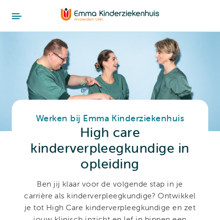
Werken bij Emma Kinderziekenhuis
High care
kinderverpleegkundige in
opleiding
Ben jij klaar voor de volgende stap in je
carrière als kinderverpleegkundige? Ontwikkel
je tot High Care kinderverpleegkundige en zet
jouw klinisch inzicht en lef in binnen een