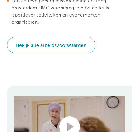
Een actieve personeelsvereniging én Jong
Amsterdam UMC vereniging, die beide leuke
(sportieve) activiteiten en evenementen
organiseren.
Bekijk alle arbeidsvoorwaarden