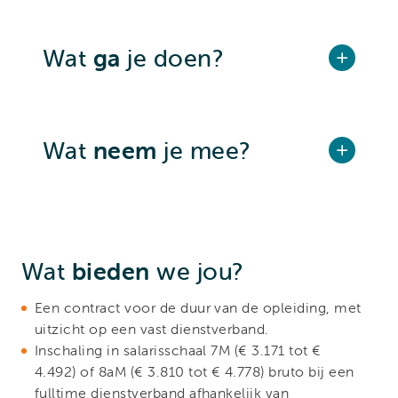
Wat
ga
je doen?
Wat
neem
je mee?
Wat
bieden
we jou?
Een contract voor de duur van de opleiding, met
uitzicht op een vast dienstverband.
Inschaling in salarisschaal 7M (€ 3.171
tot €
4.492) of 8aM (€ 3.810 tot € 4.778)
bruto bij een
fulltime dienstverband afhankelijk van