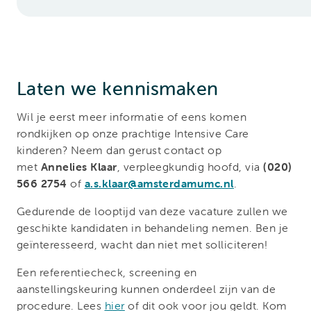
Laten we kennismaken
Wil je eerst meer informatie of eens komen
rondkijken op onze prachtige Intensive Care
kinderen? Neem dan gerust contact op
met
Annelies Klaar
, verpleegkundig hoofd, via
(020)
566 2754
of
a.s.klaar@amsterdamumc.nl
.
Gedurende de looptijd van deze vacature zullen we
geschikte kandidaten in behandeling nemen. Ben je
geïnteresseerd, wacht dan niet met solliciteren!
Een referentiecheck, screening en
aanstellingskeuring kunnen onderdeel zijn van de
procedure. Lees
hier
of dit ook voor jou geldt. Kom