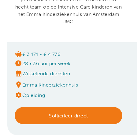
hecht team op de Intensive Care kinderen van
het Emma Kinderziekenhuis van Amsterdam
UMC.
€ 3.171 - € 4.776
28
•
36 uur per week
Wisselende diensten
Emma Kinderziekenhuis
Opleiding
Solliciteer direct