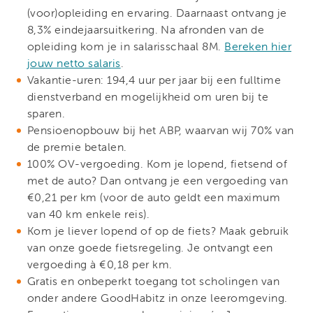
(voor)opleiding en ervaring. Daarnaast ontvang je
8,3% eindejaarsuitkering. Na afronden van de
opleiding kom je in salarisschaal 8M.
Bereken hier
jouw netto salaris
.
Vakantie-uren: 194,4 uur per jaar bij een fulltime
dienstverband en mogelijkheid om uren bij te
sparen.
Pensioenopbouw bij het ABP, waarvan wij 70% van
de premie betalen.
100% OV-vergoeding. Kom je lopend, fietsend of
met de auto? Dan ontvang je een vergoeding van
€0,21 per km (voor de auto geldt een maximum
van 40 km enkele reis).
Kom je liever lopend of op de fiets? Maak gebruik
van onze goede fietsregeling. Je ontvangt een
vergoeding à €0,18 per km.
Gratis en onbeperkt toegang tot scholingen van
onder andere GoodHabitz in onze leeromgeving.