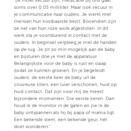
"Je moet secuur zijn, medicatie bij ons gaat
soms over 0,03 milliliter. Maar ook secuur in
je communicatie naar ouders. Je werkt met
mensen hun kostbaarste bezit. Bovendien zijn
ze net van hun roze wolk afgestoten. In dit
werk sta je voortdurend in contact met de
ouders. In beginsel verpleeg je met de handen
op de rug. Je zit zo min mogelijk aan de baby
en bijsturen doe je met de apparatuur.
Belangrijkste voor de baby is rust en slaap
zodat ze kunnen groeien. En je begeleidt
ouders: de eerste keer de baby uit de
couveuse tillen, een luier verschonen, huid op
huid contact. Dat zijn voor mij de meest
bijzondere momenten. Die eerste keren. Dan
houd ik de monitor in de gaten en zie ik de
baby ontspannen als hij bij papa of mama ligt.
Een bekende stem, een bekende geur, het
doet wonderen."