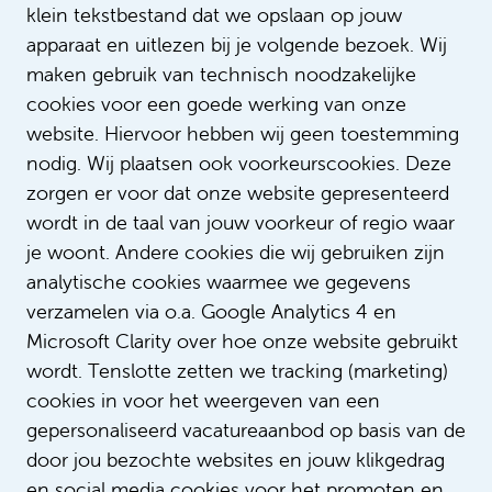
klein tekstbestand dat we opslaan op jouw
apparaat en uitlezen bij je volgende bezoek. Wij
Lees meer verhalen
maken gebruik van technisch noodzakelijke
cookies voor een goede werking van onze
website. Hiervoor hebben wij geen toestemming
nodig. Wij plaatsen ook voorkeurscookies. Deze
zorgen er voor dat onze website gepresenteerd
wordt in de taal van jouw voorkeur of regio waar
je woont. Andere cookies die wij gebruiken zijn
analytische cookies waarmee we gegevens
verzamelen via o.a. Google Analytics 4 en
Microsoft Clarity over hoe onze website gebruikt
Digdem combineert zorg met
wordt. Tenslotte zetten we tracking (marketing)
haar passie voor muziek
cookies in voor het weergeven van een
gepersonaliseerd vacatureaanbod op basis van de
door jou bezochte websites en jouw klikgedrag
en social media cookies voor het promoten en