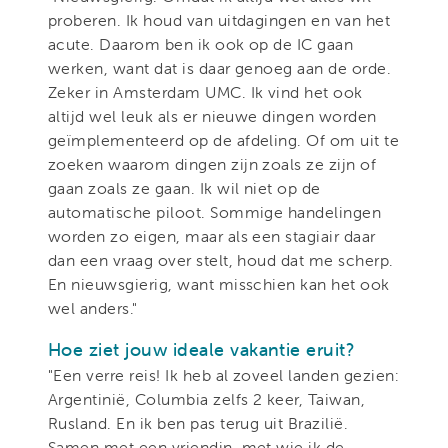
proberen. Ik houd van uitdagingen en van het
acute. Daarom ben ik ook op de IC gaan
werken, want dat is daar genoeg aan de orde.
Zeker in Amsterdam UMC. Ik vind het ook
altijd wel leuk als er nieuwe dingen worden
geïmplementeerd op de afdeling. Of om uit te
zoeken waarom dingen zijn zoals ze zijn of
gaan zoals ze gaan. Ik wil niet op de
automatische piloot. Sommige handelingen
worden zo eigen, maar als een stagiair daar
dan een vraag over stelt, houd dat me scherp.
En nieuwsgierig, want misschien kan het ook
wel anders."
Hoe ziet jouw ideale vakantie eruit?
"Een verre reis! Ik heb al zoveel landen gezien:
Argentinië, Columbia zelfs 2 keer, Taiwan,
Rusland. En ik ben pas terug uit Brazilië.
Samen met een vriendin, met wie ik de