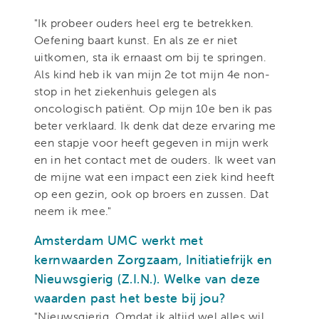
"Ik probeer ouders heel erg te betrekken.
Oefening baart kunst. En als ze er niet
uitkomen, sta ik ernaast om bij te springen.
Als kind heb ik van mijn 2e tot mijn 4e non-
stop in het ziekenhuis gelegen als
oncologisch patiënt. Op mijn 10e ben ik pas
beter verklaard. Ik denk dat deze ervaring me
een stapje voor heeft gegeven in mijn werk
en in het contact met de ouders. Ik weet van
de mijne wat een impact een ziek kind heeft
op een gezin, ook op broers en zussen. Dat
neem ik mee."
Amsterdam UMC werkt met
kernwaarden Zorgzaam, Initiatiefrijk en
Nieuwsgierig (Z.I.N.). Welke van deze
waarden past het beste bij jou?
"Nieuwsgierig. Omdat ik altijd wel alles wil