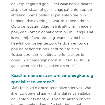
de verpleegkundigen. Heel vaak heb ik daarna
afspraken staan of ga ik langs patiënten op de
afdeling. Soms bellen er patiënten die pijn
hebben, dan overleg ik wat ze kunnen doen.
Op woensdagmiddag heb ik altijd mijn eigen
poli, dan komen er patiënten bij mij langs. Dat
is wel mijn favoriete dag, want ik vind het
heerlijk om patiëntenzorg te doen en op de
poli de patiënten ook echt zelf te zien.
Tussendoor zijn er altijd allerlei taakjes te
doen, ik zit eigenlijk nooit stil. Om 17.00 uur
ga ik weer naar huis, koken en eten.”
Raadt u mensen aan om verpleegkundig
specialist te worden?
“Ja! Het is zo’n ontzettend bijzonder vak. Wat
ik er zo boeiend aan vind, is dat je van allebei
de kanten iets hebt, dus van de artsen en van
de verpleegkundigen. Je hebt heel veel