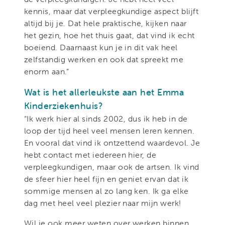
kennis, maar dat verpleegkundige aspect blijft
altijd bij je. Dat hele praktische, kijken naar
het gezin, hoe het thuis gaat, dat vind ik echt
boeiend. Daarnaast kun je in dit vak heel
zelfstandig werken en ook dat spreekt me
enorm aan.”
Wat is het allerleukste aan het Emma
Kinderziekenhuis?
“Ik werk hier al sinds 2002, dus ik heb in de
loop der tijd heel veel mensen leren kennen.
En vooral dat vind ik ontzettend waardevol. Je
hebt contact met iedereen hier, de
verpleegkundigen, maar ook de artsen. Ik vind
de sfeer hier heel fijn en geniet ervan dat ik
sommige mensen al zo lang ken. Ik ga elke
dag met heel veel plezier naar mijn werk!
Wil je ook meer weten over werken binnen