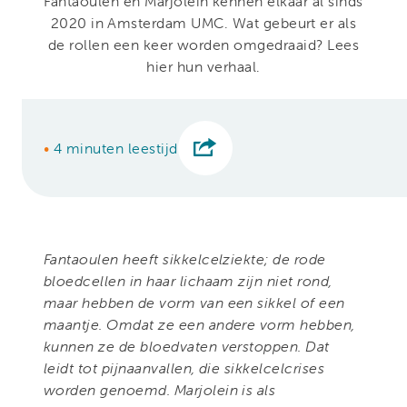
Fantaoulen en Marjolein kennen elkaar al sinds
2020 in Amsterdam UMC. Wat gebeurt er als
de rollen een keer worden omgedraaid? Lees
hier hun verhaal.
•
4 minuten leestijd
Fantaoulen heeft sikkelcelziekte; de rode
bloedcellen in haar lichaam zijn niet rond,
maar hebben de vorm van een sikkel of een
maantje. Omdat ze een andere vorm hebben,
kunnen ze de bloedvaten verstoppen. Dat
leidt tot pijnaanvallen, die sikkelcelcrises
worden genoemd. Marjolein is als