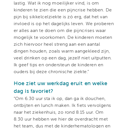
lastig. Wat ik nog moeilijker vind, is om
kinderen te zien die een pijncrise hebben. De
pijn bij sikkelcelziekte is zó erg, dat het van
invloed is op het dagelijks leven. We proberen
er alles aan te doen om die pijncrises waar
mogelijk te voorkomen. De kinderen moeten
zich hiervoor heel streng aan een aantal
dingen houden, zoals warm aangekleed zijn,
veel drinken op een dag, jezelf niet uitputten.
Ik geef tips en ondersteun de kinderen en
ouders bij deze chronische ziekte.”
Hoe ziet uw werkdag eruit en welke
dag is favoriet?
“Om 6.30 uur sta ik op, dan ga ik douchen,
ontbijten en lunch maken. Ik fiets vervolgens
naar het ziekenhuis, zo rond 8.15 uur. Om
8.30 uur hebben we hier de overdracht met
het team, dus met de kinderhematologen en