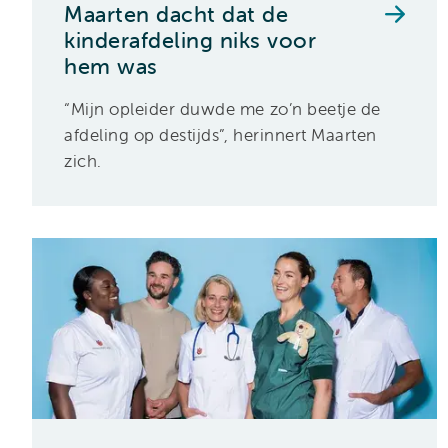
Maarten dacht dat de
kinderafdeling niks voor
hem was
“Mijn opleider duwde me zo’n beetje de
afdeling op destijds”, herinnert Maarten
zich.