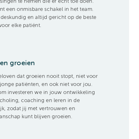
ssingen te nemen die er écht toe doen.
nt een onmisbare schakel in het team.
, deskundig en altijd gericht op de beste
voor elke patiënt.
ven groeien
loven dat groeien nooit stopt, niet voor
jonge patiënten, en ook niet voor jou.
m investeren we in jouw ontwikkeling
choling, coaching en leren in de
ijk, zodat jij met vertrouwen en
nschap kunt blijven groeien.