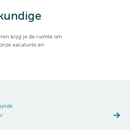
gkundige
ren krijg je de ruimte om
 onze vacatures en
kunde
ur