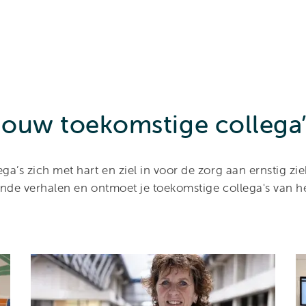
Jouw toekomstige collega’
ega’s zich met hart en ziel in voor de zorg aan ernstig zi
ende verhalen en ontmoet je toekomstige collega's van 