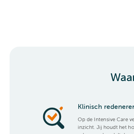
Waar
Klinisch redenere
Op de Intensive Care ve
inzicht. Jij houdt het h