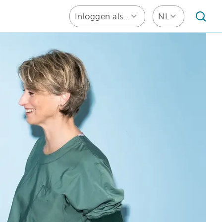
Inloggen als...
NL