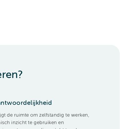
eren?
antwoordelijkheid
ijgt de ruimte om zelfstandig te werken,
inisch inzicht te gebruiken en