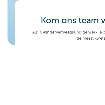
Kom ons team v
Als IC-kinderverpleegkundige werk je o
de meest kwets