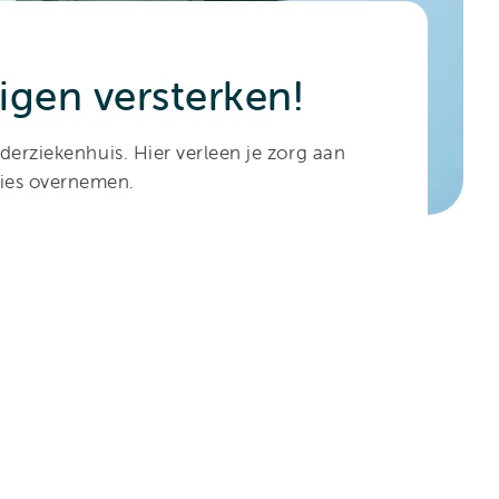
gen versterken!
derziekenhuis. Hier verleen je zorg aan
ties overnemen.