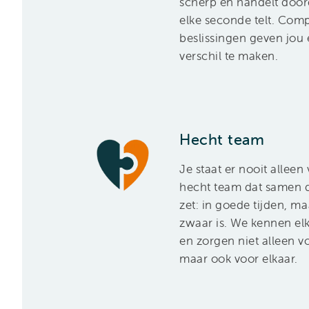
scherp en handelt door
elke seconde telt. Comp
beslissingen geven jou
verschil te maken.
Hecht team
Je staat er nooit allee
hecht team dat samen 
zet: in goede tijden, m
zwaar is. We kennen elk
en zorgen niet alleen v
maar ook voor elkaar.