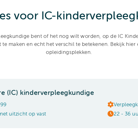
es voor IC-kinderverplee
pleegkundige bent of het nog wilt worden, op de IC Kinde
t te maken en echt het verschil te betekenen. Bekijk hier
opleidingsplekken.
re (IC) kinderverpleegkundige
499
Verpleeg
met uitzicht op vast
22 - 36 u