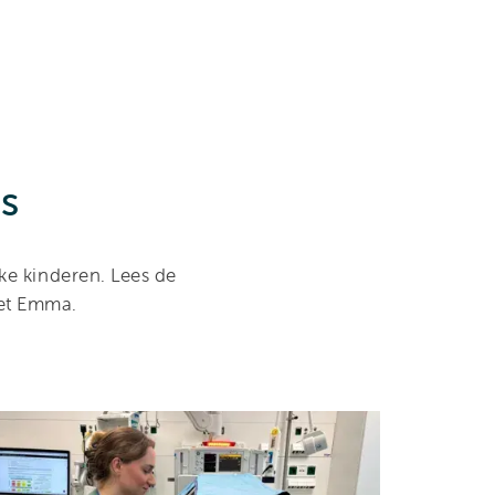
s
eke kinderen. Lees de
het Emma.